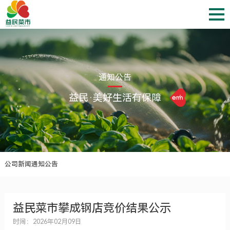
通知公告
益民·美好生活有保障
公司新闻
通知公告
益民菜市攀成钢店竞价结果公示
时间：2026年02月09日